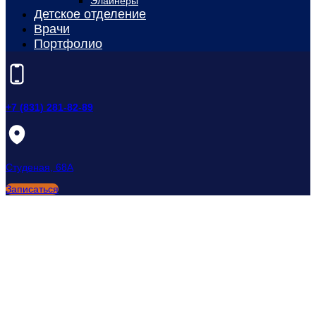
Элайнеры
Детское отделение
Врачи
Портфолио
+7 (831) 281-82-89
Студеная, 68А
Записаться