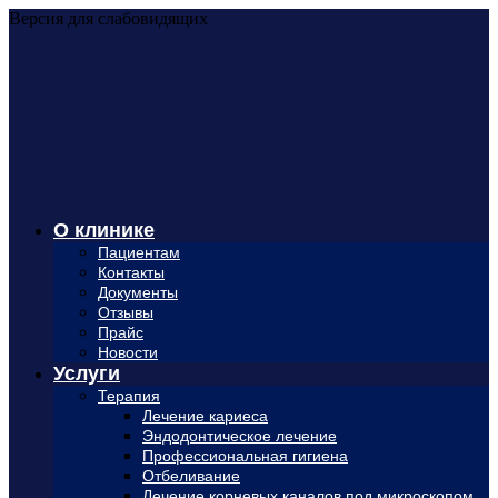
Версия для слабовидящих
О клинике
Пациентам
Контакты
Документы
Отзывы
Прайс
Новости
Услуги
Терапия
Лечение кариеса
Эндодонтическое лечение
Профессиональная гигиена
Отбеливание
Лечение корневых каналов под микроскопом