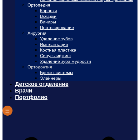
Ортопедия
Коронки
Вкладки
Виниры
Протезирование
Хирургия
Удаление зубов
Имплантация
Костная пластика
Синус-лифтинг
Удаление зуба мудрости
Ортодонтия
Брекет-системы
Элайнеры
Детское отделение
Врачи
Портфолио