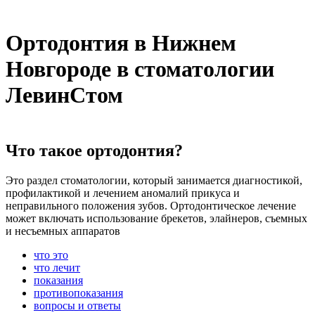
Ортодонтия
в
Нижнем
Новгороде
в
стоматологии
ЛевинСтом
Что
такое
ортодонтия?
Это раздел стоматологии, который занимается диагностикой,
профилактикой и лечением аномалий прикуса и
неправильного положения зубов. Ортодонтическое лечение
может включать использование брекетов, элайнеров, съемных
и несъемных аппаратов
что это
что лечит
показания
противопоказания
вопросы и ответы